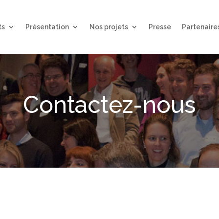
ts
Présentation
Nos projets
Presse
Partenaire
Contactez-nous