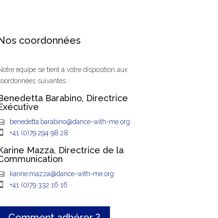
Nos coordonnées
Notre équipe se tient à votre disposition aux
coordonnées suivantes :
Benedetta Barabino, Directrice
Exécutive
:
benedetta.barabino@dance-with-me.org
:
+41 (0)79 294 98 28
Karine Mazza, Directrice de la
Communication
:
karine.mazza@dance-with-me.org
:
+41 (0)79 332 16 16
Comment adhérer ?