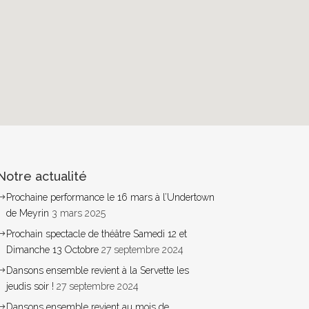
Notre actualité
Prochaine performance le 16 mars à l’Undertown
de Meyrin
3 mars 2025
Prochain spectacle de théâtre Samedi 12 et
Dimanche 13 Octobre
27 septembre 2024
Dansons ensemble revient à la Servette les
jeudis soir !
27 septembre 2024
Dansons ensemble revient au mois de