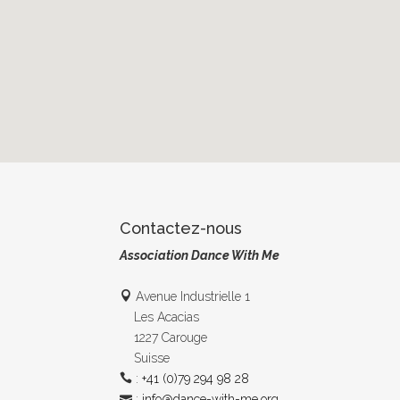
Contactez-nous
Association Dance With Me
Avenue Industrielle 1
Les Acacias
1227 Carouge
Suisse
:
+41 (0)79 294 98 28
:
info@dance-with-me.org